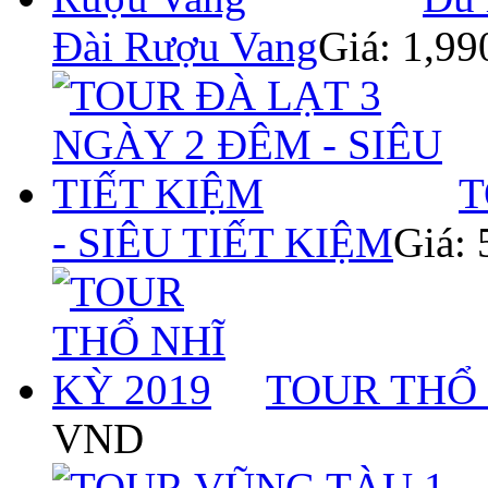
Đài Rượu Vang
Giá: 1,9
T
- SIÊU TIẾT KIỆM
Giá:
TOUR THỔ 
VND