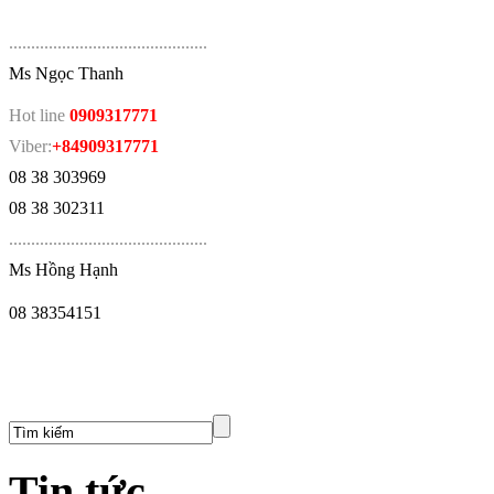
.
............................................
Ms Ngọc Thanh
Hot line
0909317771
Viber:
+84909317771
08 38 303969
08 38 302311
.
............................................
Ms Hồng Hạnh
08 38354151
Tin tức