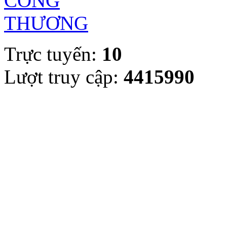
Trực tuyến:
10
Lượt truy cập:
4415990