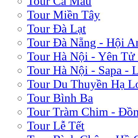
Tour Cà Mau
Tour Miền Tây
Tour Đà Lạt
Tour Đà Nẵng - Hội A
Tour Hà Nội - Yên Tử
Tour Hà Nội - Sapa - 
Tour Du Thuyền Hạ L
Tour Bình Ba
Tour Tràm Chim - Đồ
Tour Lễ Tết