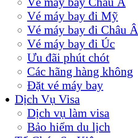
Vé máy bay Châu Á
Vé máy bay đi Mỹ
Vé máy bay đi Châu 
Vé máy bay đi Úc
Ưu đãi phút chót
Các hãng hàng không
Đặt vé máy bay
Dịch Vụ Visa
Dịch vụ làm visa
Bảo hiểm du lịch