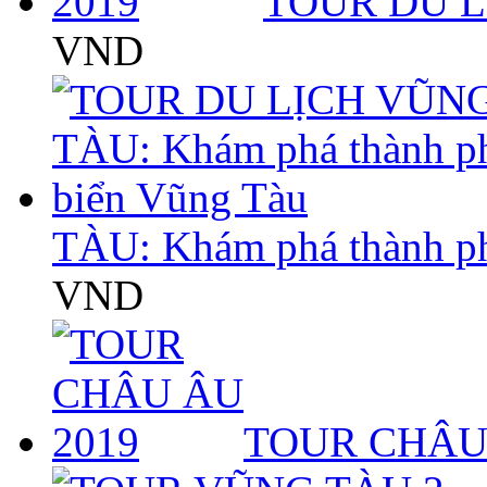
TOUR DU L
VND
TÀU: Khám phá thành p
VND
TOUR CHÂU