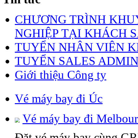
CHƯƠNG TRÌNH KHUY
NGHIỆP TẠI KHÁCH S
TUYỂN NHÂN VIÊN 
TUYỂN SALES ADMI
Giới thiệu Công ty
Vé máy bay đi Úc
Vé máy bay đi Melbou
Đặt vé máy bay cùng 