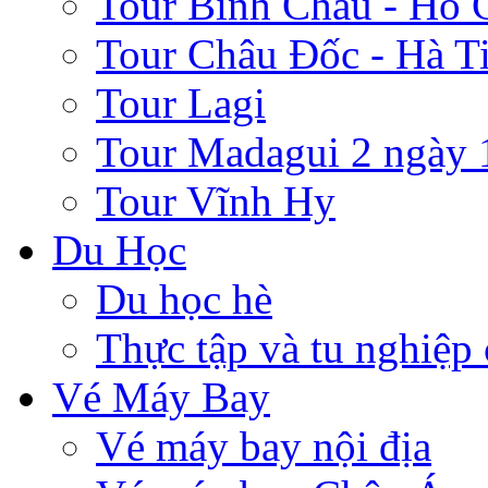
Tour Bình Châu - Hồ 
Tour Châu Đốc - Hà T
Tour Lagi
Tour Madagui 2 ngày 
Tour Vĩnh Hy
Du Học
Du học hè
Thực tập và tu nghiệp
Vé Máy Bay
Vé máy bay nội địa