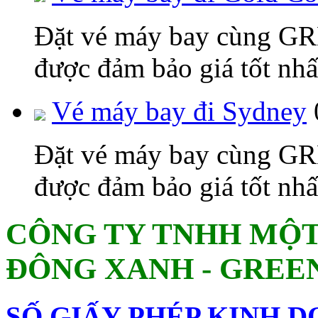
Đặt vé máy bay cùng 
được đảm bảo giá tốt nhấ
Vé máy bay đi Sydney
Đặt vé máy bay cùng 
được đảm bảo giá tốt nhấ
CÔNG TY TNHH MỘT
ĐÔNG XANH - GREE
SỐ GIẤY PHÉP KINH 