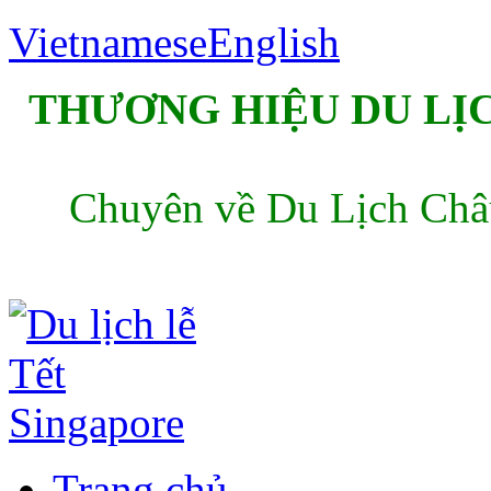
Vietnamese
English
THƯƠNG HIỆU DU LỊC
Chuyên về Du Lịch Châu
Trang chủ