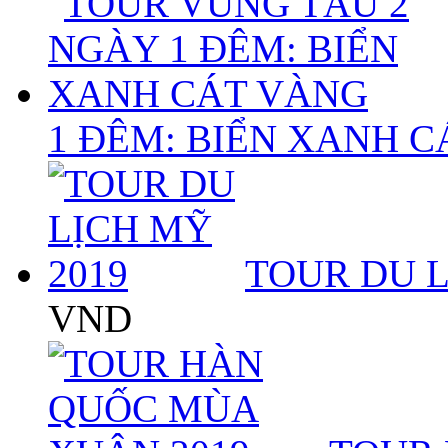
1 ĐÊM: BIỂN XANH 
TOUR DU L
VND