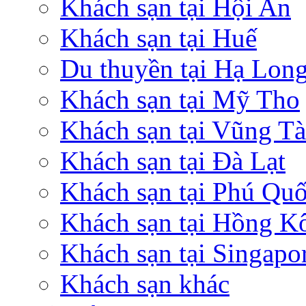
Khách sạn tại Hội An
Khách sạn tại Huế
Du thuyền tại Hạ Lon
Khách sạn tại Mỹ Tho
Khách sạn tại Vũng T
Khách sạn tại Đà Lạt
Khách sạn tại Phú Qu
Khách sạn tại Hồng K
Khách sạn tại Singapo
Khách sạn khác