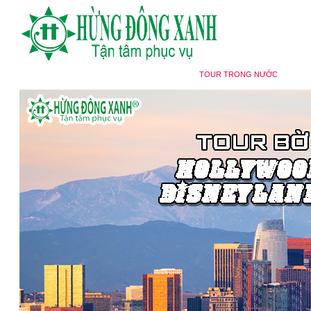
TRANG CHỦ
TOUR NƯỚC NGOÀI
TOUR TRONG NƯỚC
DU
TIN TỨC