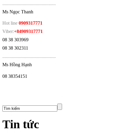
.
............................................
Ms Ngọc Thanh
Hot line
0909317771
Viber:
+84909317771
08 38 303969
08 38 302311
.
............................................
Ms Hồng Hạnh
08 38354151
Tin tức