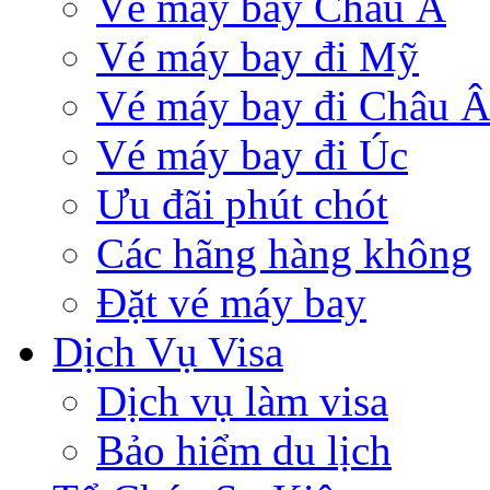
Vé máy bay Châu Á
Vé máy bay đi Mỹ
Vé máy bay đi Châu 
Vé máy bay đi Úc
Ưu đãi phút chót
Các hãng hàng không
Đặt vé máy bay
Dịch Vụ Visa
Dịch vụ làm visa
Bảo hiểm du lịch