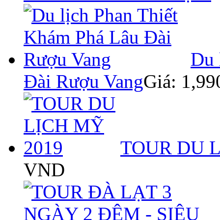
Du 
Đài Rượu Vang
Giá: 1,9
TOUR DU L
VND