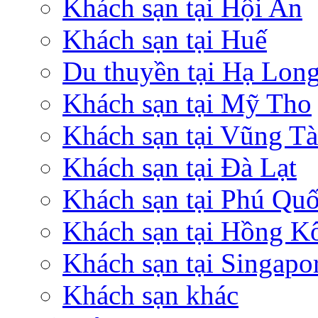
Khách sạn tại Hội An
Khách sạn tại Huế
Du thuyền tại Hạ Lon
Khách sạn tại Mỹ Tho
Khách sạn tại Vũng T
Khách sạn tại Đà Lạt
Khách sạn tại Phú Qu
Khách sạn tại Hồng K
Khách sạn tại Singapo
Khách sạn khác