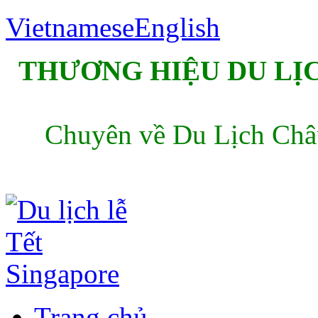
Vietnamese
English
THƯƠNG HIỆU DU LỊC
Chuyên về Du Lịch Châu
Trang chủ