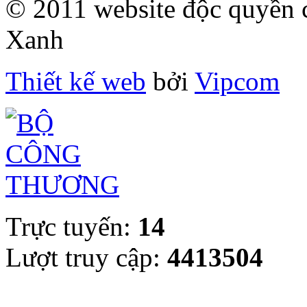
© 2011 website độc quyề
Xanh
Thiết kế web
bởi
Vipcom
Trực tuyến:
14
Lượt truy cập:
4413504