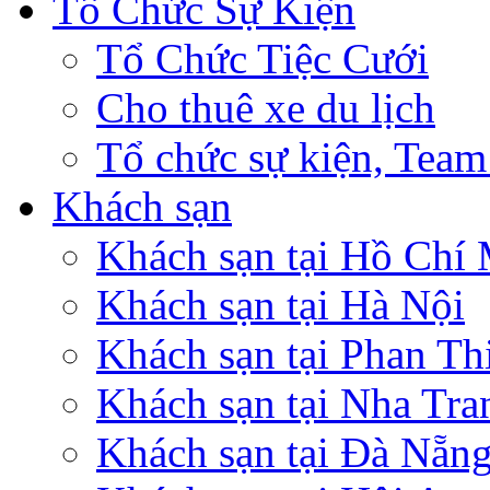
Tổ Chức Sự Kiện
Tổ Chức Tiệc Cưới
Cho thuê xe du lịch
Tổ chức sự kiện, Team
Khách sạn
Khách sạn tại Hồ Chí
Khách sạn tại Hà Nội
Khách sạn tại Phan Th
Khách sạn tại Nha Tra
Khách sạn tại Đà Nẵn