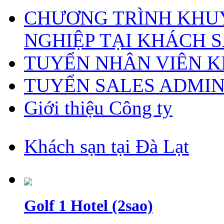
CHƯƠNG TRÌNH KHUY
NGHIỆP TẠI KHÁCH S
TUYỂN NHÂN VIÊN 
TUYỂN SALES ADMI
Giới thiệu Công ty
Khách sạn tại Đà Lạt
Golf 1 Hotel (2sao)