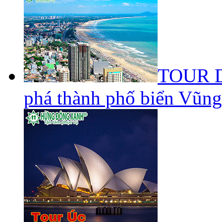
TOUR 
phá thành phố biển Vũn