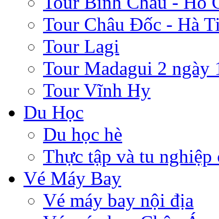
Tour Bình Châu - Hồ 
Tour Châu Đốc - Hà T
Tour Lagi
Tour Madagui 2 ngày 
Tour Vĩnh Hy
Du Học
Du học hè
Thực tập và tu nghiệp
Vé Máy Bay
Vé máy bay nội địa