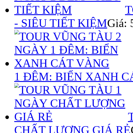
T
- SIÊU TIẾT KIỆM
Giá:
1 ĐÊM: BIỂN XANH 
CHẤT LƯỢNG GIÁ RẺ