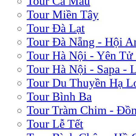
Tour Cà Mau
Tour Miền Tây
Tour Đà Lạt
Tour Đà Nẵng - Hội A
Tour Hà Nội - Yên Tử
Tour Hà Nội - Sapa - 
Tour Du Thuyền Hạ L
Tour Bình Ba
Tour Tràm Chim - Đồ
Tour Lễ Tết