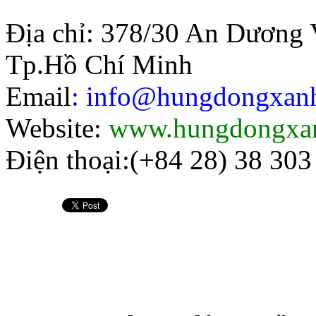
Địa chỉ: 378/30 An Dương 
Tp.Hồ Chí Minh
Email
: info@hungdongxa
Website:
www.hungdongxa
Điện thoại:(+84 28) 38 303