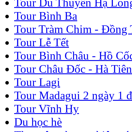
Tour Du Thuyền Hạ Lon
Tour Bình Ba
Tour Tràm Chim - Đồng
Tour Lễ Tết
Tour Bình Châu - Hồ Cố
Tour Châu Đốc - Hà Tiên
Tour Lagi
Tour Madagui 2 ngày 1 
Tour Vĩnh Hy
Du học hè