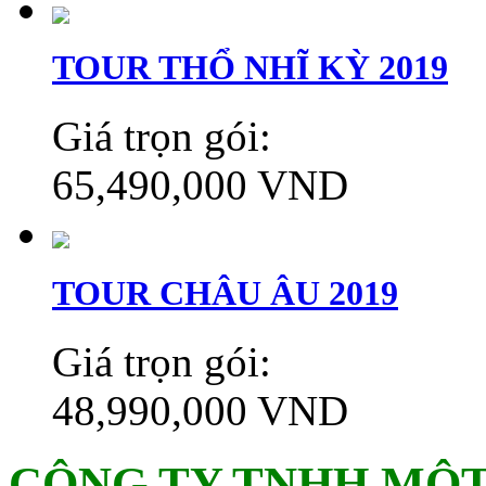
TOUR THỔ NHĨ KỲ 2019
Giá trọn gói:
65,490,000 VND
TOUR CHÂU ÂU 2019
Giá trọn gói:
48,990,000 VND
CÔNG TY TNHH MỘT