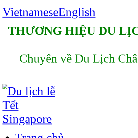
Vietnamese
English
THƯƠNG HIỆU DU LỊC
Chuyên về Du Lịch Châu
Trang chủ