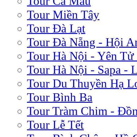
Tour Cà Mau
Tour Miền Tây
Tour Đà Lạt
Tour Đà Nẵng - Hội A
Tour Hà Nội - Yên Tử
Tour Hà Nội - Sapa - 
Tour Du Thuyền Hạ L
Tour Bình Ba
Tour Tràm Chim - Đồ
Tour Lễ Tết