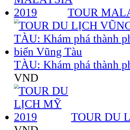
TOUR MALA
TÀU: Khám phá thành p
VND
TOUR DU L
VND