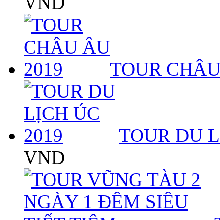
VND
TOUR CHÂU
TOUR DU L
VND