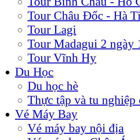
Tour Bình Châu - Hồ 
Tour Châu Đốc - Hà T
Tour Lagi
Tour Madagui 2 ngày 
Tour Vĩnh Hy
Du Học
Du học hè
Thực tập và tu nghiệp
Vé Máy Bay
Vé máy bay nội địa