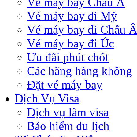
Vé máy bay Châu Á
Vé máy bay đi Mỹ
Vé máy bay đi Châu 
Vé máy bay đi Úc
Ưu đãi phút chót
Các hãng hàng không
Đặt vé máy bay
Dịch Vụ Visa
Dịch vụ làm visa
Bảo hiểm du lịch