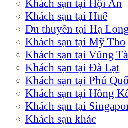
Khách sạn tại Hội An
Khách sạn tại Huế
Du thuyền tại Hạ Lon
Khách sạn tại Mỹ Tho
Khách sạn tại Vũng T
Khách sạn tại Đà Lạt
Khách sạn tại Phú Qu
Khách sạn tại Hồng K
Khách sạn tại Singapo
Khách sạn khác