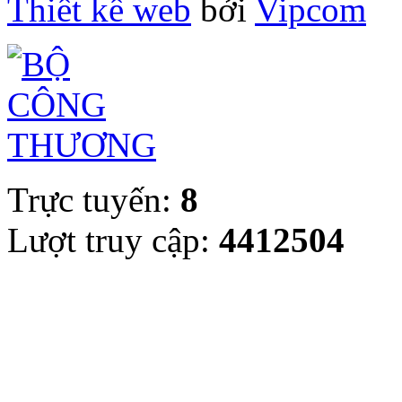
Thiết kế web
bởi
Vipcom
Trực tuyến:
8
Lượt truy cập:
4412504