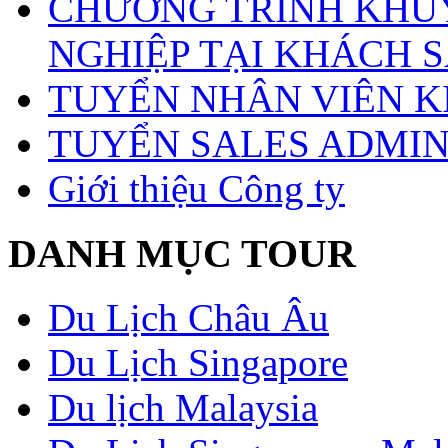
CHƯƠNG TRÌNH KHUY
NGHIỆP TẠI KHÁCH S
TUYỂN NHÂN VIÊN 
TUYỂN SALES ADMI
Giới thiệu Công ty
DANH MỤC TOUR
Du Lịch Châu Âu
Du Lịch Singapore
Du lịch Malaysia