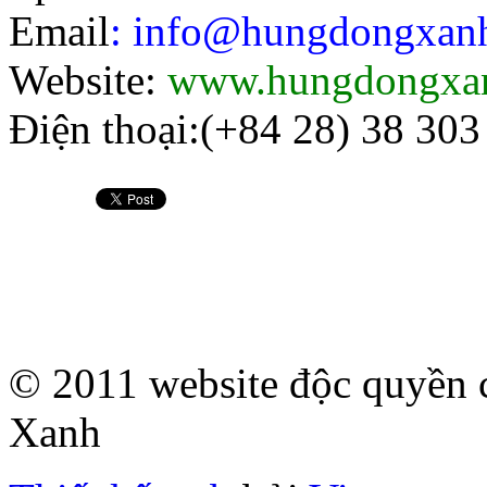
Email
: info@hungdongxa
Website:
www.hungdongxa
Điện thoại:(+84 28) 38 303
© 2011 website độc quyề
Xanh