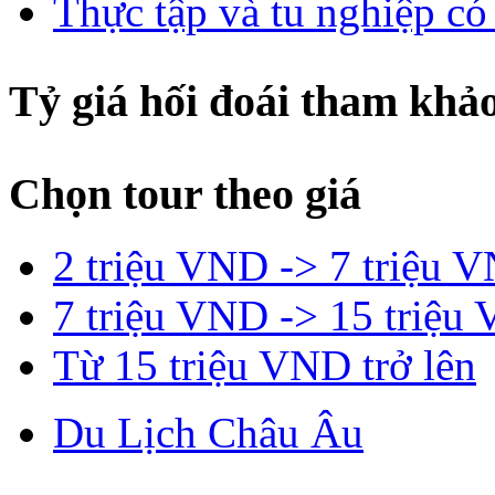
Thực tập và tu nghiệp có
Tỷ giá hối đoái tham khả
Chọn tour theo giá
2 triệu VND -> 7 triệu 
7 triệu VND -> 15 triệu
Từ 15 triệu VND trở lên
Du Lịch Châu Âu