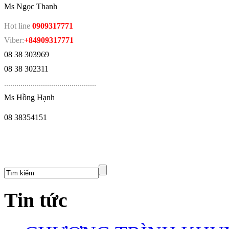
Ms Ngọc Thanh
Hot line
0909317771
Viber:
+84909317771
08 38 303969
08 38 302311
.
............................................
Ms Hồng Hạnh
08 38354151
Tin tức