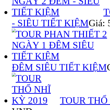
T
- SIÊU TIẾT KIỆM
Giá:
ĐÊM SIÊU TIẾT KIỆM
TOUR THỔ 