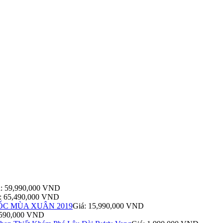
á: 59,990,000 VND
: 65,490,000 VND
C MÙA XUÂN 2019
Giá: 15,990,000 VND
,590,000 VND