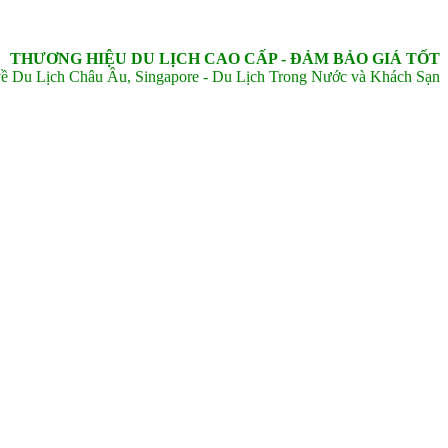
THƯƠNG HIỆU DU LỊCH CAO CẤP - ĐẢM BẢO GIÁ TỐT
ề Du Lịch Châu Âu, Singapore - Du Lịch Trong Nước và Khách Sạn