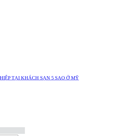
IỆP TẠI KHÁCH SẠN 5 SAO Ở MỸ