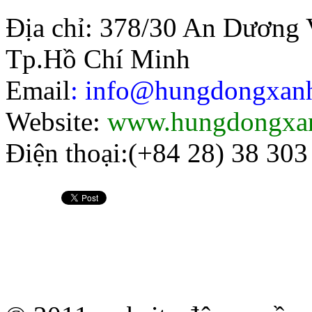
Địa chỉ: 378/30 An Dương 
Tp.Hồ Chí Minh
Email
: info@hungdongxa
Website:
www.hungdongxa
Điện thoại:(+84 28) 38 303