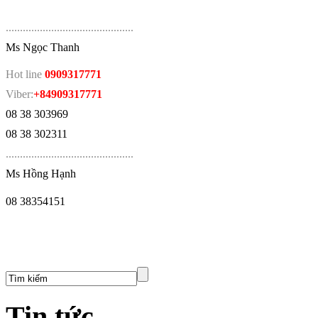
.
............................................
Ms Ngọc Thanh
Hot line
0909317771
Viber:
+84909317771
08 38 303969
08 38 302311
.
............................................
Ms Hồng Hạnh
08 38354151
Tin tức