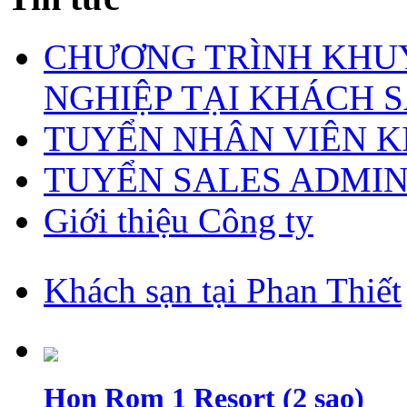
CHƯƠNG TRÌNH KHUY
NGHIỆP TẠI KHÁCH S
TUYỂN NHÂN VIÊN 
TUYỂN SALES ADMI
Giới thiệu Công ty
Khách sạn tại Phan Thiết
Hon Rom 1 Resort (2 sao)