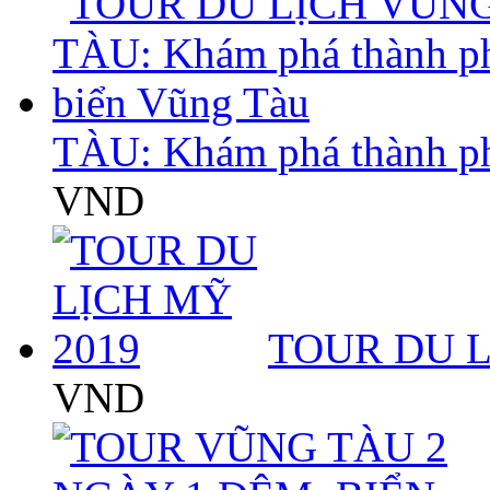
TÀU: Khám phá thành p
VND
TOUR DU L
VND