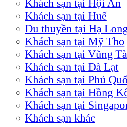
Khách sạn tại Hội An
Khách sạn tại Huế
Du thuyền tại Hạ Lon
Khách sạn tại Mỹ Tho
Khách sạn tại Vũng T
Khách sạn tại Đà Lạt
Khách sạn tại Phú Qu
Khách sạn tại Hồng K
Khách sạn tại Singapo
Khách sạn khác