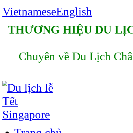
Vietnamese
English
THƯƠNG HIỆU DU LỊC
Chuyên về Du Lịch Châu
Trang chủ