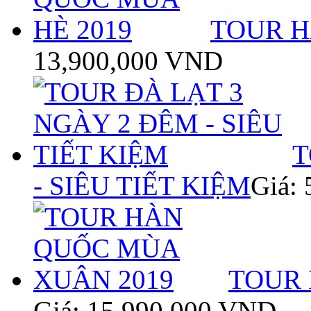
TOUR H
13,900,000 VND
T
- SIÊU TIẾT KIỆM
Giá:
TOUR 
Giá: 15,990,000 VND