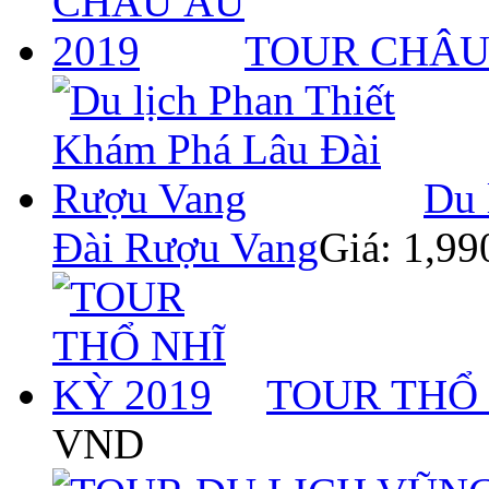
TOUR CHÂU
Du 
Đài Rượu Vang
Giá: 1,9
TOUR THỔ 
VND