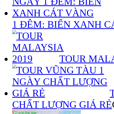
1 ĐÊM: BIỂN XANH 
TOUR MALA
CHẤT LƯỢNG GIÁ RẺ