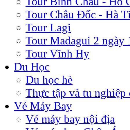
Tour Bình Châu - Hồ 
Tour Châu Đốc - Hà T
Tour Lagi
Tour Madagui 2 ngày 
Tour Vĩnh Hy
Du Học
Du học hè
Thực tập và tu nghiệp
Vé Máy Bay
Vé máy bay nội địa