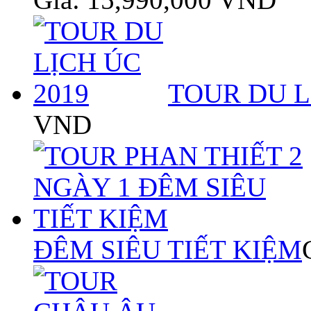
TOUR DU L
VND
ĐÊM SIÊU TIẾT KIỆM