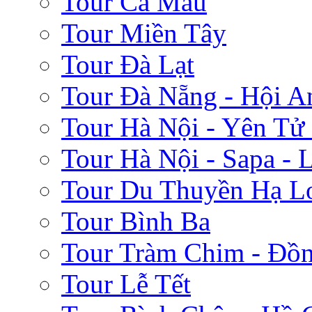
Tour Cà Mau
Tour Miền Tây
Tour Đà Lạt
Tour Đà Nẵng - Hội A
Tour Hà Nội - Yên Tử
Tour Hà Nội - Sapa - 
Tour Du Thuyền Hạ L
Tour Bình Ba
Tour Tràm Chim - Đồ
Tour Lễ Tết