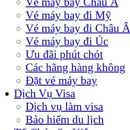
Vé máy bay Châu Á
Vé máy bay đi Mỹ
Vé máy bay đi Châu 
Vé máy bay đi Úc
Ưu đãi phút chót
Các hãng hàng không
Đặt vé máy bay
Dịch Vụ Visa
Dịch vụ làm visa
Bảo hiểm du lịch