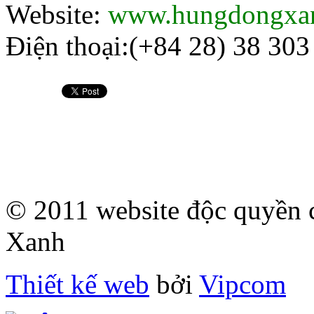
Website:
www.hungdongxa
Điện thoại:(+84 28) 38 303
© 2011 website độc quyề
Xanh
Thiết kế web
bởi
Vipcom