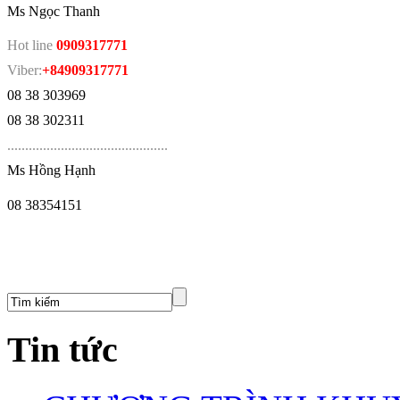
Ms Ngọc Thanh
Hot line
0909317771
Viber:
+84909317771
08 38 303969
08 38 302311
.
............................................
Ms Hồng Hạnh
08 38354151
Tin tức