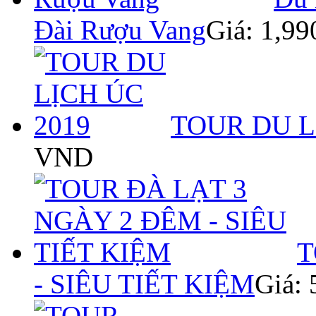
Đài Rượu Vang
Giá: 1,9
TOUR DU L
VND
T
- SIÊU TIẾT KIỆM
Giá: