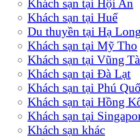
Khách sạn tại Hội An
Khách sạn tại Huế
Du thuyền tại Hạ Lon
Khách sạn tại Mỹ Tho
Khách sạn tại Vũng T
Khách sạn tại Đà Lạt
Khách sạn tại Phú Qu
Khách sạn tại Hồng K
Khách sạn tại Singapo
Khách sạn khác