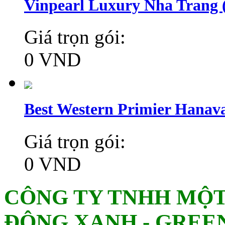
Vinpearl Luxury Nha Trang (
Giá trọn gói:
0 VND
Best Western Primier Hanava
Giá trọn gói:
0 VND
CÔNG TY TNHH MỘT
ĐÔNG XANH - GREE