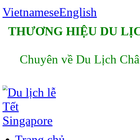
Vietnamese
English
THƯƠNG HIỆU DU LỊC
Chuyên về Du Lịch Châu
Trang chủ