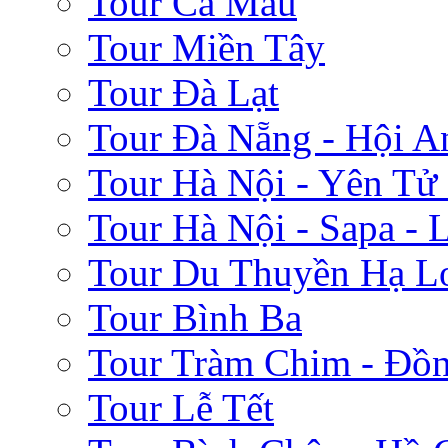
Tour Cà Mau
Tour Miền Tây
Tour Đà Lạt
Tour Đà Nẵng - Hội A
Tour Hà Nội - Yên Tử
Tour Hà Nội - Sapa - 
Tour Du Thuyền Hạ L
Tour Bình Ba
Tour Tràm Chim - Đồ
Tour Lễ Tết