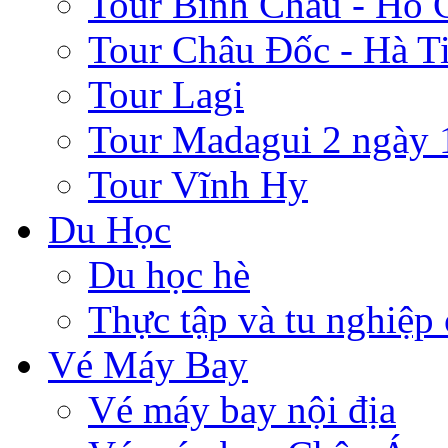
Tour Bình Châu - Hồ 
Tour Châu Đốc - Hà T
Tour Lagi
Tour Madagui 2 ngày 
Tour Vĩnh Hy
Du Học
Du học hè
Thực tập và tu nghiệp
Vé Máy Bay
Vé máy bay nội địa