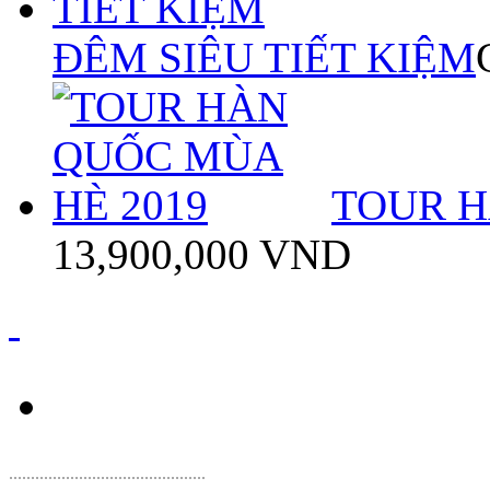
ĐÊM SIÊU TIẾT KIỆM
TOUR H
13,900,000 VND
.
............................................