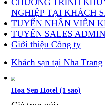
CHƯƠNG TRÌNH KHUY
NGHIỆP TẠI KHÁCH S
TUYỂN NHÂN VIÊN 
TUYỂN SALES ADMI
Giới thiệu Công ty
Khách sạn tại Nha Trang
Hoa Sen Hotel (1 sao)
Giá trọn gói: