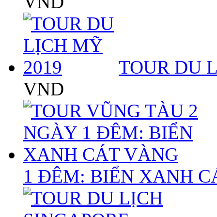
VND
TOUR DU L
VND
1 ĐÊM: BIỂN XANH 