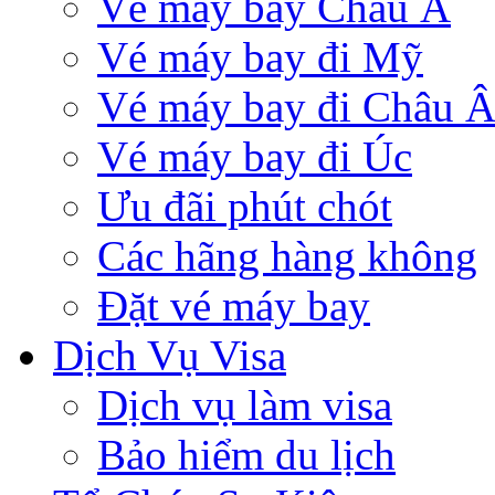
Vé máy bay Châu Á
Vé máy bay đi Mỹ
Vé máy bay đi Châu 
Vé máy bay đi Úc
Ưu đãi phút chót
Các hãng hàng không
Đặt vé máy bay
Dịch Vụ Visa
Dịch vụ làm visa
Bảo hiểm du lịch