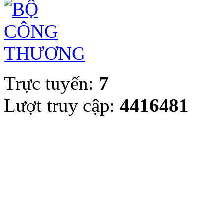
Trực tuyến:
7
Lượt truy cập:
4416481