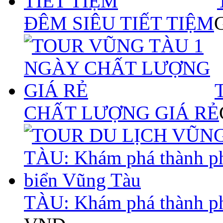
ĐÊM SIÊU TIẾT TIỆM
CHẤT LƯỢNG GIÁ RẺ
TÀU: Khám phá thành p