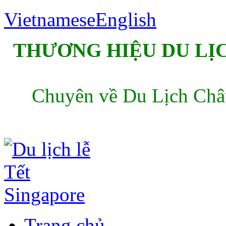
Vietnamese
English
THƯƠNG HIỆU DU LỊC
Chuyên về Du Lịch Châu
Trang chủ