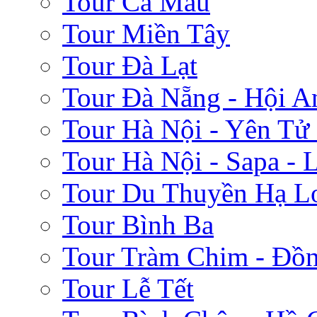
Tour Cà Mau
Tour Miền Tây
Tour Đà Lạt
Tour Đà Nẵng - Hội A
Tour Hà Nội - Yên Tử
Tour Hà Nội - Sapa - 
Tour Du Thuyền Hạ L
Tour Bình Ba
Tour Tràm Chim - Đồ
Tour Lễ Tết