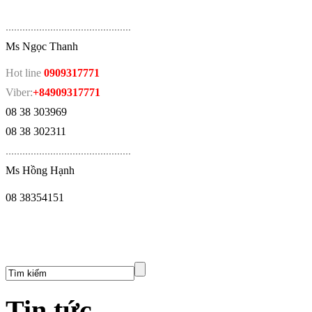
.
............................................
Ms Ngọc Thanh
Hot line
0909317771
Viber:
+84909317771
08 38 303969
08 38 302311
.
............................................
Ms Hồng Hạnh
08 38354151
Tin tức