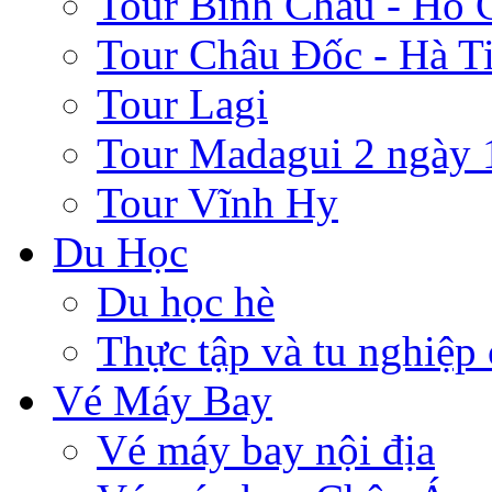
Tour Bình Châu - Hồ 
Tour Châu Đốc - Hà T
Tour Lagi
Tour Madagui 2 ngày 
Tour Vĩnh Hy
Du Học
Du học hè
Thực tập và tu nghiệp
Vé Máy Bay
Vé máy bay nội địa