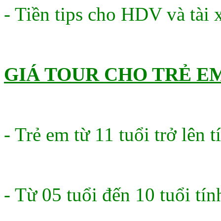
- Tiền tips cho HDV và tài 
GIÁ TOUR CHO TRẺ EM
- Trẻ em từ 11 tuổi trở lên 
- Từ 05 tuổi đến 10 tuổi tí