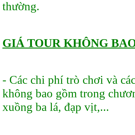
thường.
GIÁ TOUR KHÔNG BAO
- Các chi phí trò chơi và cá
không bao gồm trong chương
xuồng ba lá, đạp vịt,...