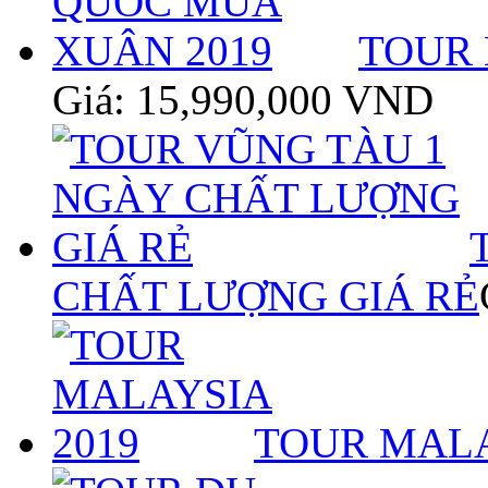
TOUR 
Giá: 15,990,000 VND
CHẤT LƯỢNG GIÁ RẺ
TOUR MALA