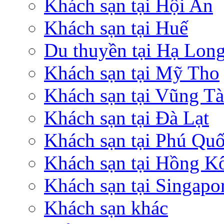
Khách sạn tại Hội An
Khách sạn tại Huế
Du thuyền tại Hạ Lon
Khách sạn tại Mỹ Tho
Khách sạn tại Vũng T
Khách sạn tại Đà Lạt
Khách sạn tại Phú Qu
Khách sạn tại Hồng K
Khách sạn tại Singapo
Khách sạn khác