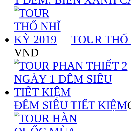
TOUR THỔ 
VND
ĐÊM SIÊU TIẾT KIỆM