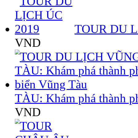
TOUR DU L
VND
TÀU: Khám phá thành p
VND