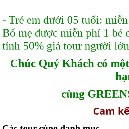
- Trẻ em dưới 05 tuổi: miễn 
Bố mẹ được miễn phí 1 bé dư
tính 50% giá tour người lớn
Chúc Quý Khách có một 
hạ
cùng GREEN
Cam kết
Các tour cùng danh mục