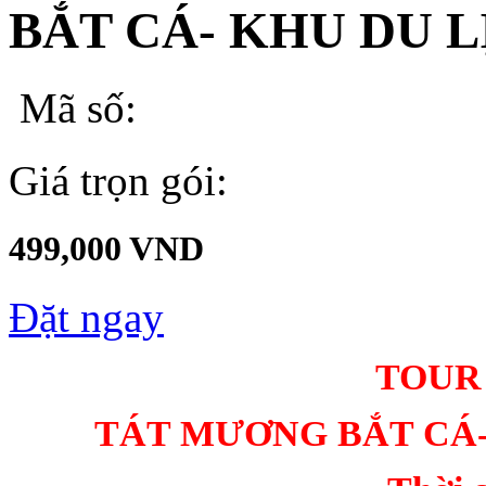
BẮT CÁ- KHU DU 
Mã số:
Giá trọn gói:
499,000 VND
Đặt ngay
TOUR
TÁT MƯƠNG BẮT CÁ-