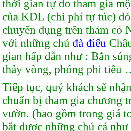
thời gian tự do tham gia một
của KDL (chi phí tự túc) đó
chuyên dụng trên thảm cỏ 
với những chú
đà điểu
Châu 
gian hấp dẫn như : Bắn súng
thảy vòng, phóng phi tiêu
Tiếp tục, quý khách sẽ nhận
chuẩn bị tham gia chương t
vườn. (bao gồm trong giá t
bắt được những chú cá như : 