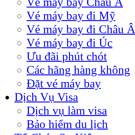
Vé máy bay Châu Á
Vé máy bay đi Mỹ
Vé máy bay đi Châu 
Vé máy bay đi Úc
Ưu đãi phút chót
Các hãng hàng không
Đặt vé máy bay
Dịch Vụ Visa
Dịch vụ làm visa
Bảo hiểm du lịch