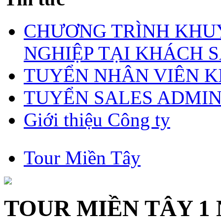
CHƯƠNG TRÌNH KHUY
NGHIỆP TẠI KHÁCH S
TUYỂN NHÂN VIÊN 
TUYỂN SALES ADMI
Giới thiệu Công ty
Tour Miền Tây
TOUR MIỀN TÂY 1