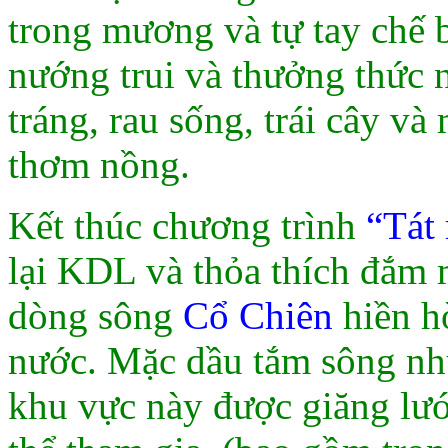
trong mương và tự tay chế
nướng trui và thưởng thức 
tráng, rau sống, trái cây và
thơm nồng.
Kết thúc chương trình
“Tát
lại KDL và thỏa thích đắm 
dòng sông
Cổ Chiên
hiền hò
nước. Mặc dầu tắm sông như
khu vực này được giăng lướ