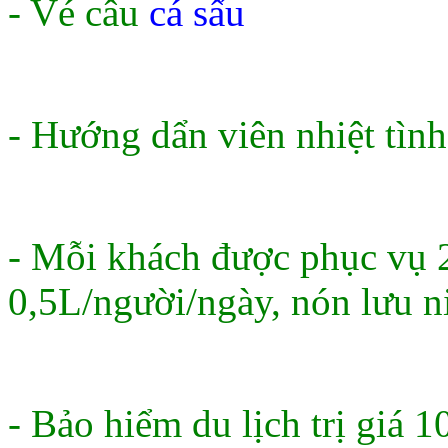
- Vé câu
cá sấu
- Hướng dẩn viên nhiệt tình
- Mỗi khách được phục vụ 2
0,5L/người/ngày, nón lưu n
- Bảo hiểm du lịch trị giá 