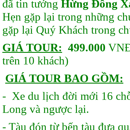
đã tin tưởng
Hừng Đông 
Hẹn gặp lại trong những ch
gặp lại Quý Khách trong ch
GIÁ TOUR:
499.000
VNĐ/
trên 10 khách)
GIÁ TOUR BAO GỒM:
- Xe du lịch đời mới 16 c
Long và ngược lại.
- Tàu đón từ bến tàu đưa 