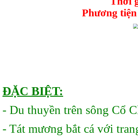
Thời 
Phương tiện 
ĐẶC BIỆT:
- Du thuyền trên sông Cổ C
- Tát mương bắt cá với tran