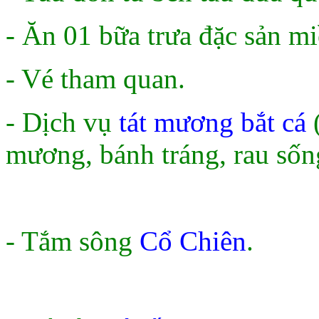
- Ăn 01 bữa trưa đặc sản mi
- Vé tham quan.
- Dịch vụ
tát mương bắt cá
mương, bánh tráng, rau sốn
- Tắm sông
Cổ Chiên
.