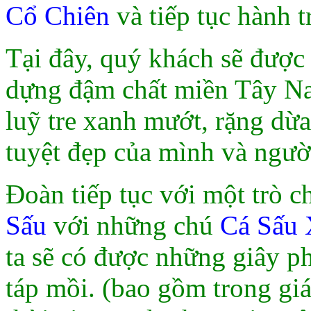
Cổ Chiên
và tiếp tục hành 
Tại đây, quý khách sẽ được
dựng đậm chất miền Tây Na
luỹ tre xanh mướt, rặng dừ
tuyệt đẹp của mình và người
Đoàn tiếp tục với một trò c
Sấu
với những chú
Cá Sấu
ta sẽ có được những giây ph
táp mồi. (bao gồm trong gi