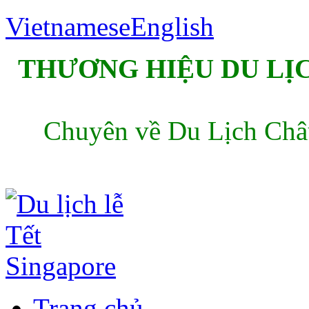
Vietnamese
English
THƯƠNG HIỆU DU LỊC
Chuyên về Du Lịch Châu
Trang chủ