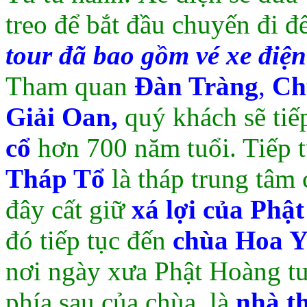
treo để bắt đầu chuyến đi 
tour đã bao gồm vé xe điện
Tham quan
Đàn Tràng
,
Ch
Giải Oan,
quý khách sẽ tiế
cổ
hơn 700 năm tuổi. Tiếp t
Tháp Tổ
là tháp trung tâm
đây cất giữ
xá lợi của Ph
đó tiếp tục đến
chùa Hoa 
nơi ngày xưa Phật Hoàng tu
phía sau của chùa, là
nhà t