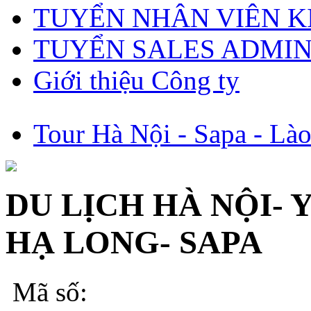
TUYỂN NHÂN VIÊN 
TUYỂN SALES ADMI
Giới thiệu Công ty
Tour Hà Nội - Sapa - Lào
DU LỊCH HÀ NỘI- 
HẠ LONG- SAPA
Mã số: