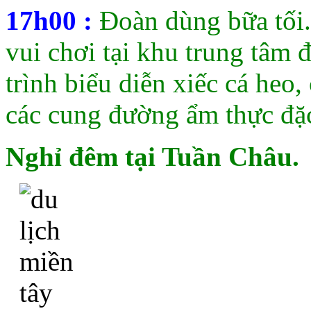
17h00 :
Đoàn dùng bữa tối.
vui chơi tại khu trung tâm
trình biểu diễn xiếc cá heo
các cung đường ẩm thực đặ
Nghỉ đêm tại Tuần Châu.