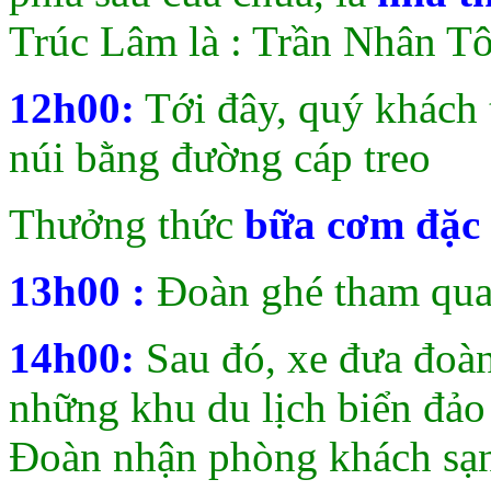
Trúc Lâm là : Trần Nhân T
12h00:
Tới đây, quý khách 
núi bằng đường cáp treo
Thưởng thức
bữa cơm đặc 
13h00 :
Đoàn ghé tham qu
14h00:
Sau đó, xe đưa đoà
những khu du lịch biển đảo
Đoàn nhận phòng khách sạn