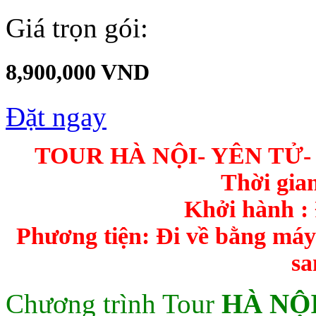
Giá trọn gói:
8,900,000 VND
Đặt ngay
TOUR HÀ NỘI- YÊN TỬ
Thời gia
Khởi hành :
Phương tiện: Đi về bằng máy 
sa
Chương trình Tour
HÀ NỘI