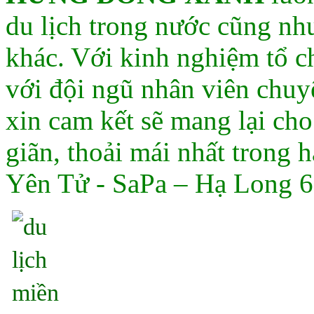
du lịch trong nước cũng như
khác. Với kinh nghiệm tổ c
với đội ngũ nhân viên chuyê
xin cam kết sẽ mang lại ch
giãn, thoải mái nhất trong h
Yên Tử - SaPa – Hạ Long 6