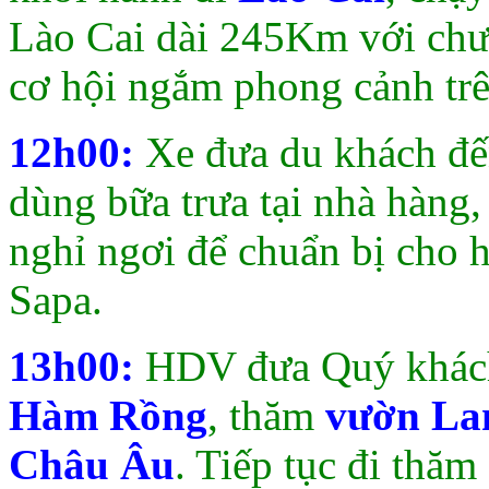
Lào Cai dài 245Km với chư
cơ hội ngắm phong cảnh trê
12h00:
Xe đưa du khách đ
dùng bữa trưa tại nhà hàng
nghỉ ngơi để chuẩn bị cho 
Sapa.
13h00:
HDV đưa Quý khách
Hàm Rồng
, thăm
vườn La
Châu Âu
. Tiếp tục đi thăm