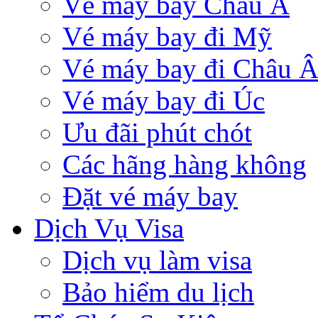
Vé máy bay Châu Á
Vé máy bay đi Mỹ
Vé máy bay đi Châu 
Vé máy bay đi Úc
Ưu đãi phút chót
Các hãng hàng không
Đặt vé máy bay
Dịch Vụ Visa
Dịch vụ làm visa
Bảo hiểm du lịch