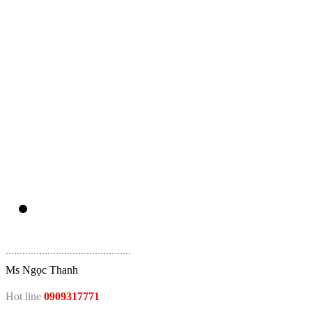
.
............................................
Ms Ngọc Thanh
Hot line
0909317771