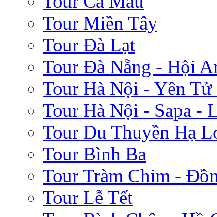
Tour Cà Mau
Tour Miền Tây
Tour Đà Lạt
Tour Đà Nẵng - Hội A
Tour Hà Nội - Yên Tử
Tour Hà Nội - Sapa - 
Tour Du Thuyền Hạ L
Tour Bình Ba
Tour Tràm Chim - Đồ
Tour Lễ Tết