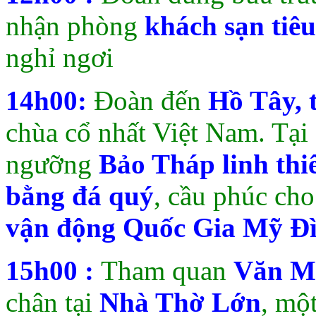
nhận phòng
khách sạn tiêu
nghỉ ngơi
14h00:
Đoàn đến
Hồ Tây, 
chùa cổ nhất Việt Nam. Tại
ngưỡng
Bảo Tháp linh th
bằng đá quý
, cầu phúc ch
vận động Quốc Gia Mỹ Đ
15h00 :
Tham quan
Văn M
chân tại
Nhà Thờ Lớn
, mộ