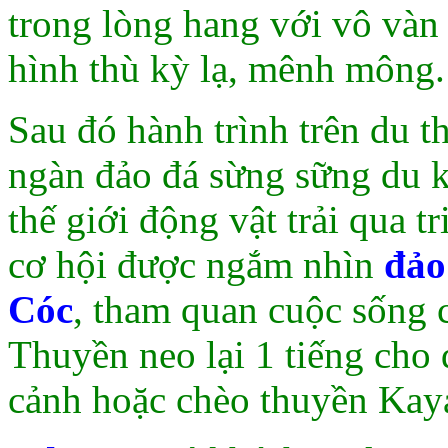
trong lòng hang với vô và
hình thù kỳ lạ, mênh mông.
Sau đó hành trình trên du 
ngàn đảo đá sừng sững du k
thế giới động vật trải qua 
cơ hội được ngắm nhìn
đảo
Cóc
, tham quan cuộc sống
Thuyền neo lại 1 tiếng cho
cảnh hoặc chèo thuyền Ka