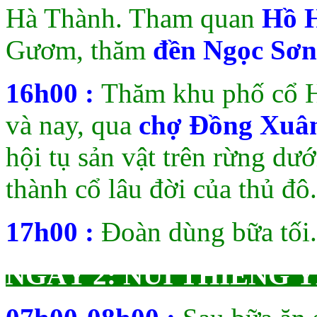
Hà Thành. Tham quan
Hồ 
Gươm, thăm
đền Ngọc Sơn
16h00 :
Thăm khu phố cổ 
và nay, qua
chợ Đồng Xuâ
hội tụ sản vật trên rừng dư
thành cổ lâu đời của thủ đô.
17h00 :
Đoàn dùng bữa tối.
NGÀY 2: NÚI THIÊNG YÊ