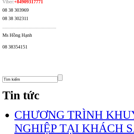
Viber:
+84909317771
08 38 303969
08 38 302311
.
............................................
Ms Hồng Hạnh
08 38354151
Tin tức
CHƯƠNG TRÌNH KHUY
NGHIỆP TẠI KHÁCH S