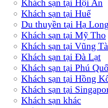
Khách sạn tại Hội An
Khách sạn tại Huế
Du thuyền tại Hạ Lon
Khách sạn tại Mỹ Tho
Khách sạn tại Vũng T
Khách sạn tại Đà Lạt
Khách sạn tại Phú Qu
Khách sạn tại Hồng K
Khách sạn tại Singapo
Khách sạn khác