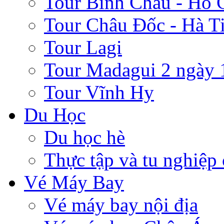
Tour Bình Châu - Hồ 
Tour Châu Đốc - Hà T
Tour Lagi
Tour Madagui 2 ngày 
Tour Vĩnh Hy
Du Học
Du học hè
Thực tập và tu nghiệp
Vé Máy Bay
Vé máy bay nội địa