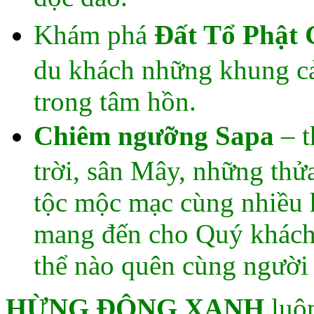
Khám phá
Đất Tổ Phật 
du khách những khung cả
trong tâm hồn.
Chiêm ngưỡng Sapa
– 
trời, sân Mây, những thử
tộc mộc mạc cùng nhiều 
mang đến cho Quý khách
thể nào quên cùng người 
HỪNG ĐÔNG XANH
luôn