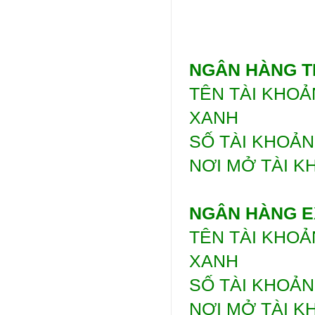
NGÂN HÀNG T
TÊN TÀI KHO
XANH
SỐ TÀI KHOẢN:
NƠI MỞ TÀI K
NGÂN HÀNG 
TÊN TÀI KHO
XANH
SỐ TÀI KHOẢN:
NƠI MỞ TÀI K