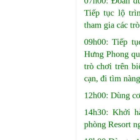
07h00: Đoàn d
Tiếp tục lộ tr
tham gia các tr
09h00: Tiếp t
Hưng Phong quý 
trò chơi trên b
cạn, đi tìm nàng 
12h00: Dùng cơm
14h30: Khởi h
phòng Resort ng