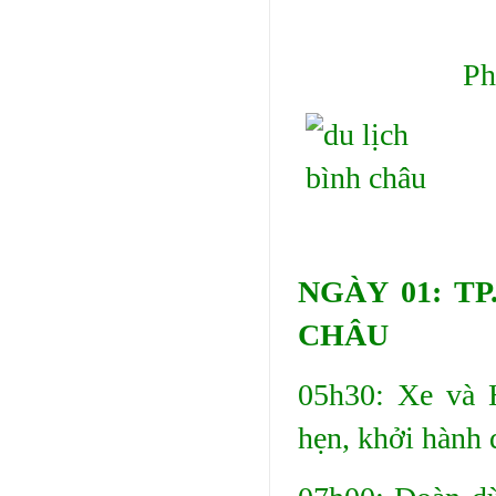
Ph
NGÀY 01: T
CHÂU
05h30: Xe và 
hẹn, khởi hành 