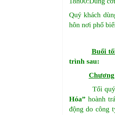
18h00:Dùng cơm 
Quý khách dùng
hôn nơi phố biể
Buổi tố
trình sau:
Chương 
Tối quý khác
Hóa”
hoành trá
động do công 