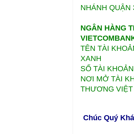
NHÁNH QUẬN 3
NGÂN HÀNG T
VIETCOMBAN
TÊN TÀI KHO
XANH
SỐ TÀI KHOẢN:
NƠI MỞ TÀI K
THƯƠNG VIỆT N
Chúc Quý Khác