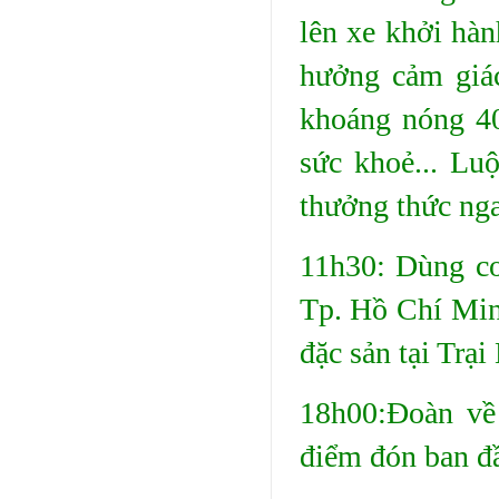
lên xe khởi hà
hưởng cảm giá
khoáng nóng 40
sức khoẻ... Lu
thưởng thức nga
11h30: Dùng c
Tp. Hồ Chí Min
đặc sản tại Trạ
18h00:Đoàn về
điểm đón ban đ