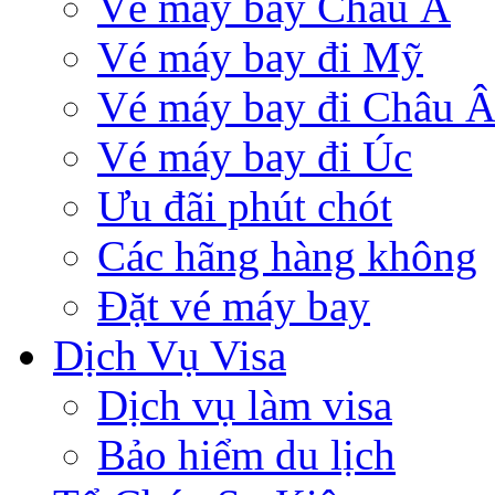
Vé máy bay Châu Á
Vé máy bay đi Mỹ
Vé máy bay đi Châu 
Vé máy bay đi Úc
Ưu đãi phút chót
Các hãng hàng không
Đặt vé máy bay
Dịch Vụ Visa
Dịch vụ làm visa
Bảo hiểm du lịch