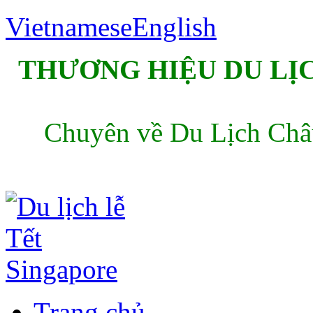
Vietnamese
English
THƯƠNG HIỆU DU LỊC
Chuyên về Du Lịch Châu
Trang chủ