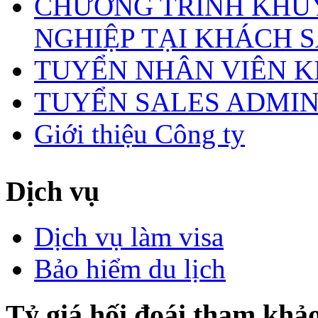
CHƯƠNG TRÌNH KHUY
NGHIỆP TẠI KHÁCH S
TUYỂN NHÂN VIÊN 
TUYỂN SALES ADMI
Giới thiệu Công ty
Dịch vụ
Dịch vụ làm visa
Bảo hiểm du lịch
Tỷ giá hối đoái tham khả