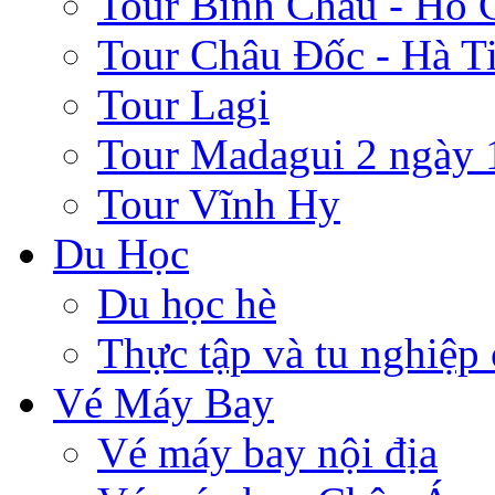
Tour Bình Châu - Hồ 
Tour Châu Đốc - Hà T
Tour Lagi
Tour Madagui 2 ngày 
Tour Vĩnh Hy
Du Học
Du học hè
Thực tập và tu nghiệp
Vé Máy Bay
Vé máy bay nội địa