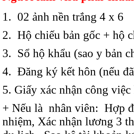
1. 02 ảnh nền trắng 4 x 6
2. Hộ chiếu bản gốc + hộ c
3. Sổ hộ khẩu (sao y bản c
4. Đăng ký kết hôn (nếu đã 
5. Giấy xác nhận công việc 
+ Nếu là nhân viên: Hợp đ
nhiệm, Xác nhận lương 3 th