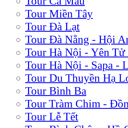
Tour Cà Mau
Tour Miền Tây
Tour Đà Lạt
Tour Đà Nẵng - Hội A
Tour Hà Nội - Yên Tử
Tour Hà Nội - Sapa - 
Tour Du Thuyền Hạ L
Tour Bình Ba
Tour Tràm Chim - Đồ
Tour Lễ Tết