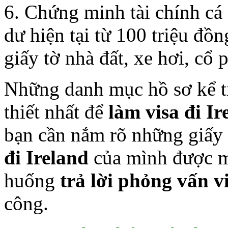
6. Chứng minh tài chính cá 
dư hiện tại từ 100 triệu đồn
giấy tờ nhà đất, xe hơi, cổ
Những danh mục hồ sơ kể tr
thiết nhất để
làm visa đi Ir
bạn cần nắm rõ những giấy
đi Ireland
của mình được m
huống
trả lời phỏng vấn vi
công.