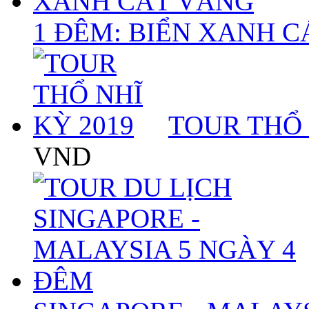
1 ĐÊM: BIỂN XANH 
TOUR THỔ 
VND