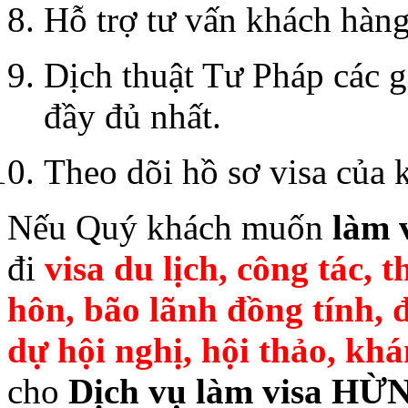
Hỗ trợ tư vấn khách hà
Dịch thuật Tư Pháp các g
đầy đủ nhất.
Theo dõi hồ sơ visa của
Nếu Quý khách muốn
làm 
đi
visa du lịch, công tác, 
hôn, bão lãnh đồng tính, 
dự hội nghị, hội thảo, k
cho
Dịch vụ làm visa 