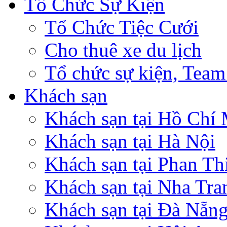
Tổ Chức Sự Kiện
Tổ Chức Tiệc Cưới
Cho thuê xe du lịch
Tổ chức sự kiện, Team
Khách sạn
Khách sạn tại Hồ Chí
Khách sạn tại Hà Nội
Khách sạn tại Phan Th
Khách sạn tại Nha Tra
Khách sạn tại Đà Nẵn