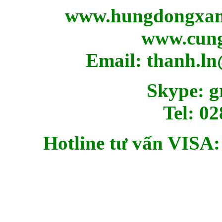
www.hungdongxanh
www.cung
Email: thanh.
Skype: g
Tel: 02
Hotline tư vấn VISA: