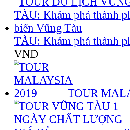
TÀU: Khám phá thành p
VND
TOUR MALA