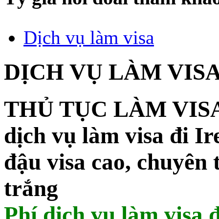
Dịch vụ làm visa
DỊCH VỤ LÀM VISA
THỦ TỤC LÀM VISA
dịch vụ làm visa đi
Ir
đậu visa cao, chuyên 
trắng
Phí dịch vụ làm visa 