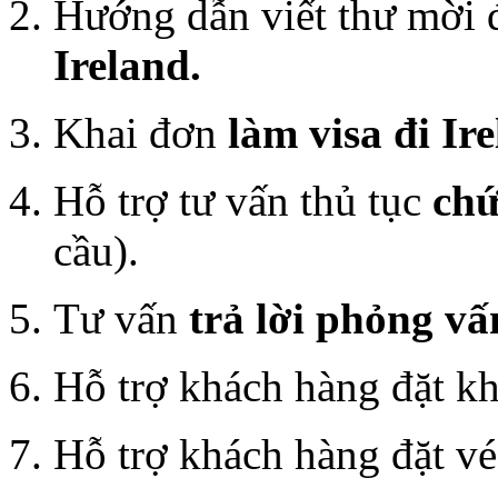
Hướng dẫn viết thư mời 
Ireland.
Khai đơn
làm visa đi Ir
Hỗ trợ tư vấn thủ tục
chứ
cầu).
Tư vấn
trả lời phỏng vấ
Hỗ trợ khách hàng đặt kh
Hỗ trợ khách hàng đặt vé