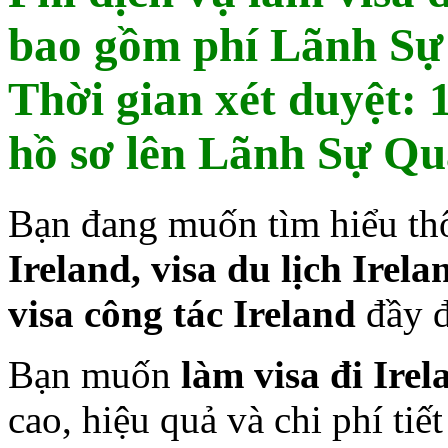
bao gồm phí Lãnh Sự
Thời gian xét duyệt: 
hồ sơ lên Lãnh Sự Qu
Bạn đang muốn tìm hiểu th
Ireland, visa du lịch Irela
visa công tác Ireland
đầy đ
Bạn muốn
làm visa đi Irel
cao, hiệu quả và chi phí tiế