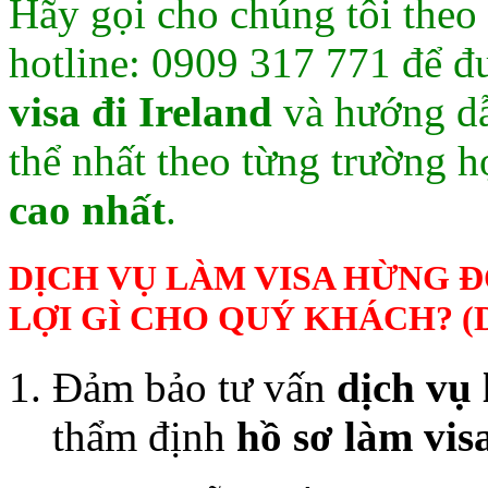
Hãy gọi cho chúng tôi theo
hotline: 0909 317 771 để đ
visa đi Ireland
và hướng d
thể nhất theo từng trường 
cao nhất
.
DỊCH VỤ LÀM VISA HỪNG 
LỢI GÌ CHO QUÝ KHÁCH? (
Đảm bảo tư vấn
dịch vụ 
thẩm định
hồ sơ làm vis