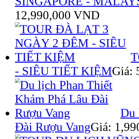
SINGAPORE - MALAYS
12,990,000 VND
T
- SIÊU TIẾT KIỆM
Giá:
Du 
Đài Rượu Vang
Giá: 1,9