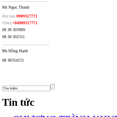
.
............................................
Ms Ngọc Thanh
Hot line
0909317771
Viber:
+84909317771
08 38 303969
08 38 302311
.
............................................
Ms Hồng Hạnh
08 38354151
Tin tức