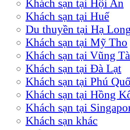
Khách sạn tại Hội An
Khách sạn tại Huế
Du thuyền tại Hạ Lon
Khách sạn tại Mỹ Tho
Khách sạn tại Vũng T
Khách sạn tại Đà Lạt
Khách sạn tại Phú Qu
Khách sạn tại Hồng K
Khách sạn tại Singapo
Khách sạn khác