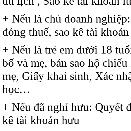
du lịch , Sao kê tài khoản 
+ Nếu là chủ doanh nghiệp:
đóng thuế, sao kê tài khoản
+ Nếu là trẻ em dưới 18 tuổ
bố và mẹ, bản sao hộ chiếu
mẹ, Giấy khai sinh, Xác nhậ
học…
+ Nếu đã nghỉ hưu: Quyết đ
kê tài khoản hưu