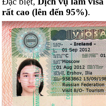
Đặc biệt,
Dịch vụ làm visa
rất cao (lên đến 95%)
.