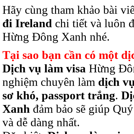
Hãy cùng tham khảo bài vi
đi Ireland
chi tiết và luôn 
Hừng Đông Xanh nhé.
Tại sao bạn cần có một dị
Dịch vụ làm visa
Hừng Đôn
nghiệm chuyên làm
dịch vụ
sơ khó, passport trắng
.
Dị
Xanh
đảm bảo sẽ giúp Qu
và dễ dàng nhất.