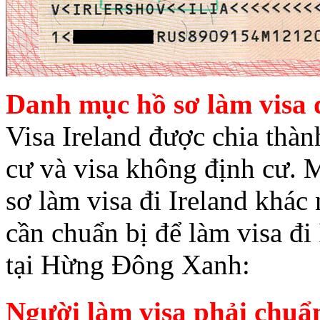
Danh mục hồ sơ làm visa đ
Visa Ireland được chia thành
cư và visa không định cư. M
sơ làm visa đi Ireland khác
cần chuẩn bị để làm visa đi
tại Hừng Đông Xanh:
Người làm visa phải chuẩ