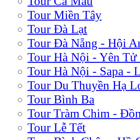
Tour Cà Mau
Tour Miền Tây
Tour Đà Lạt
Tour Đà Nẵng - Hội A
Tour Hà Nội - Yên Tử
Tour Hà Nội - Sapa - 
Tour Du Thuyền Hạ L
Tour Bình Ba
Tour Tràm Chim - Đồ
Tour Lễ Tết