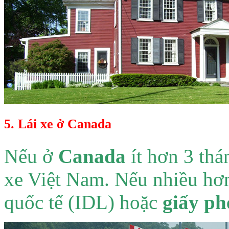
5. Lái xe ở Canada
Nếu ở
Canada
ít hơn 3 thá
xe Việt Nam. Nếu nhiều hơn
quốc tế (IDL) hoặc
giấy ph