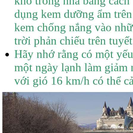
khô trong nhà bằng cách
dụng kem dưỡng ẩm trên
kem chống nắng vào nhữ
trời phản chiếu trên tuyết
Hãy nhớ rằng có một yếu 
một ngày lạnh làm giảm n
với gió 16 km/h có thể c