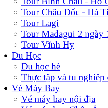
Tour Bình Châu - Hồ 
Tour Châu Đốc - Hà T
Tour Lagi
Tour Madagui 2 ngày 
Tour Vĩnh Hy
Du Học
Du học hè
Thực tập và tu nghiệp
Vé Máy Bay
Vé máy bay nội địa