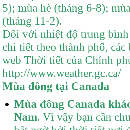
5); mùa hè (tháng 6-8); mù
(tháng 11-2).
Đối với nhiệt độ trung bình 
chi tiết theo thành phố, các
web Thời tiết của Chính ph
http://www.weather.gc.ca/
Mùa đông tại Canada
Mùa đông Canada khác b
Nam
. Vì vậy bạn cần chu
bất ngờ bởi thời tiết nơi 