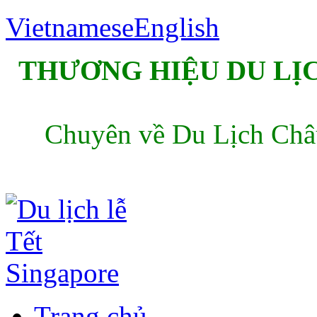
Vietnamese
English
THƯƠNG HIỆU DU LỊC
Chuyên về Du Lịch Châu
Trang chủ