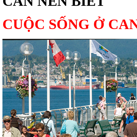
CẦN NÊN BIẾT
CUỘC SỐNG Ở CA