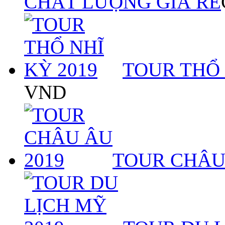
CHẤT LƯỢNG GIÁ RẺ
TOUR THỔ 
VND
TOUR CHÂU