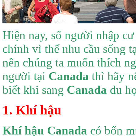
Hiện nay, số người nhập c
chính vì thế nhu cầu sống t
nên chúng ta muốn thích ng
người tại
Canada
thì hãy n
biết khi sang
Canada
du họ
1. Khí hậu
Khí hậu Canada
có bốn mù