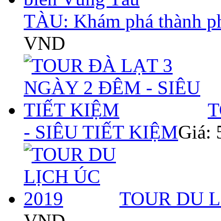
TÀU: Khám phá thành p
VND
T
- SIÊU TIẾT KIỆM
Giá:
TOUR DU L
VND