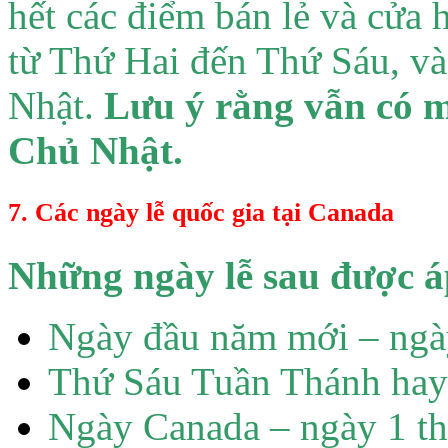
hết các điểm bán lẻ và cửa 
từ Thứ Hai đến Thứ Sáu, và
Nhật.
Lưu ý rằng vẫn có m
Chủ Nhật.
7. Các ngày lễ quốc gia tại Canada
Những ngày lễ sau được á
Ngày đầu năm mới – ngà
Thứ Sáu Tuần Thánh hay
Ngày Canada – ngày 1 t