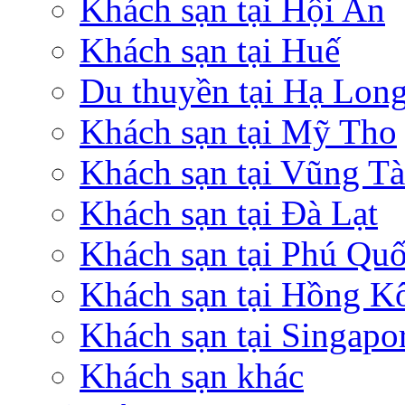
Khách sạn tại Hội An
Khách sạn tại Huế
Du thuyền tại Hạ Lon
Khách sạn tại Mỹ Tho
Khách sạn tại Vũng T
Khách sạn tại Đà Lạt
Khách sạn tại Phú Qu
Khách sạn tại Hồng K
Khách sạn tại Singapo
Khách sạn khác