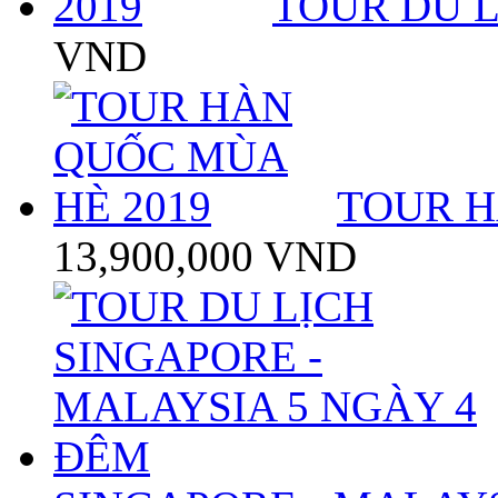
TOUR DU L
VND
TOUR H
13,900,000 VND