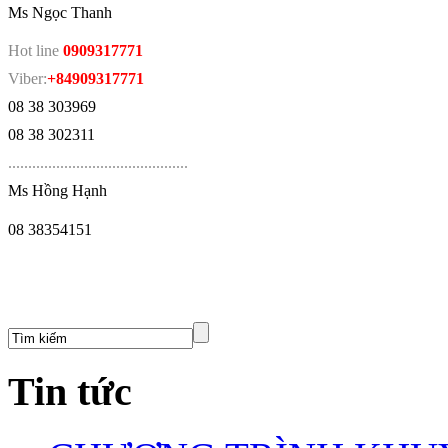
Ms Ngọc Thanh
Hot line
0909317771
Viber:
+84909317771
08 38 303969
08 38 302311
.
............................................
Ms Hồng Hạnh
08 38354151
Tin tức