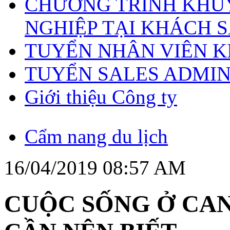
CHƯƠNG TRÌNH KHUY
NGHIỆP TẠI KHÁCH S
TUYỂN NHÂN VIÊN 
TUYỂN SALES ADMI
Giới thiệu Công ty
Cẩm nang du lịch
16/04/2019 08:57 AM
CUỘC SỐNG Ở CA