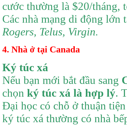
cước thường là $20/tháng, t
Các nhà mạng di động lớn 
Rogers, Telus, Virgin.
4. Nhà ở tại Canada
Ký túc xá
Nếu bạn mới bắt đầu sang
chọn
ký túc xá là hợp lý
. 
Đại học có chỗ ở thuận tiệ
ký túc xá thường có nhà bế