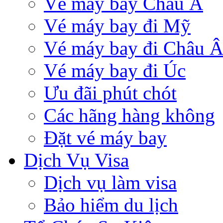
Vé máy bay Châu Á
Vé máy bay đi Mỹ
Vé máy bay đi Châu 
Vé máy bay đi Úc
Ưu đãi phút chót
Các hãng hàng không
Đặt vé máy bay
Dịch Vụ Visa
Dịch vụ làm visa
Bảo hiểm du lịch