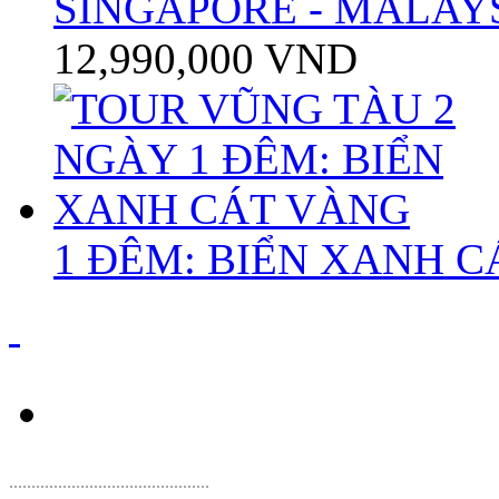
SINGAPORE - MALAYS
12,990,000 VND
1 ĐÊM: BIỂN XANH 
.
............................................