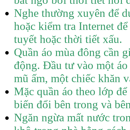
Nghe thường xuyên để dự 
hoặc kiểm tra Internet để
tuyết hoặc thời tiết xấu.
Quần áo mùa đông cần gi
động. Đầu tư vào một áo 
mũ ấm, một chiếc khăn v
Mặc quần áo theo lớp để 
biến đổi bên trong và bên
Ngăn ngừa mất nước trong