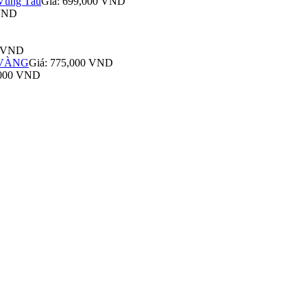
Vũng Tàu
Giá: 699,000 VND
 VND
0 VND
 VÀNG
Giá: 775,000 VND
,000 VND