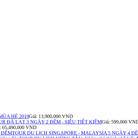
ÙA HÈ 2019
Giá: 13,900,000 VND
R ĐÀ LẠT 3 NGÀY 2 ĐÊM - SIÊU TIẾT KIỆM
Giá: 599,000 VN
: 65,490,000 VND
TOUR DU LỊCH SINGAPORE - MALAYSIA 5 NGÀY 4 Đ