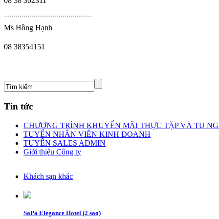
08 38 302311
.
............................................
Ms Hồng Hạnh
08 38354151
Tin tức
CHƯƠNG TRÌNH KHUYẾN MÃI THỰC TẬP VÀ TU NGH
TUYỂN NHÂN VIÊN KINH DOANH
TUYỂN SALES ADMIN
Giới thiệu Công ty
Khách sạn khác
SaPa Elegance Hotel (2 sao)