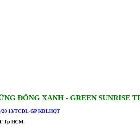
ỪNG ĐÔNG XANH - GREEN SUNRISE T
6/20 13/TCDL-GP KDLHQT
 ĐT Tp HCM
.