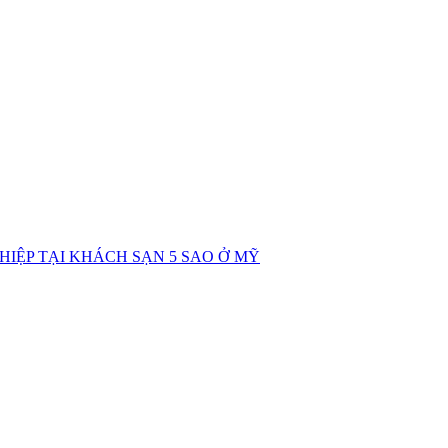
IỆP TẠI KHÁCH SẠN 5 SAO Ở MỸ