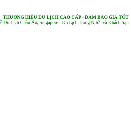
THƯƠNG HIỆU DU LỊCH CAO CẤP - ĐẢM BẢO GIÁ TỐT
ề Du Lịch Châu Âu, Singapore - Du Lịch Trong Nước và Khách Sạn