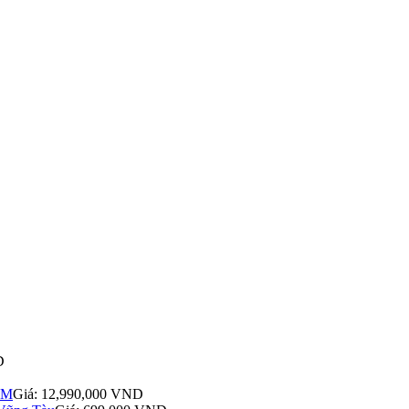
D
ÊM
Giá: 12,990,000 VND