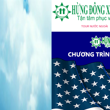
TRANG CHỦ
TOUR NƯỚC NGOÀI
TIN TỨC