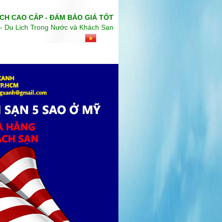
CH CAO CẤP - ĐẢM BẢO GIÁ TỐT
- Du Lịch Trong Nước và Khách Sạn
 CHỨC SỰ KIỆN
KHÁCH SẠN