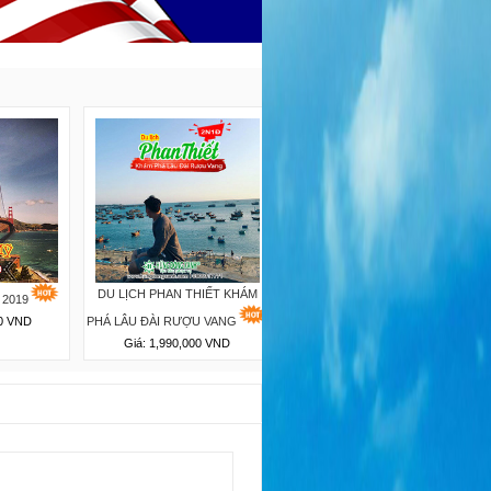
DU LỊCH PHAN THIẾT KHÁM
 2019
TOUR MALAYSIA 2019
00 VND
PHÁ LÂU ĐÀI RƯỢU VANG
Giá: 8,590,000 VND
Giá: 1,990,000 VND