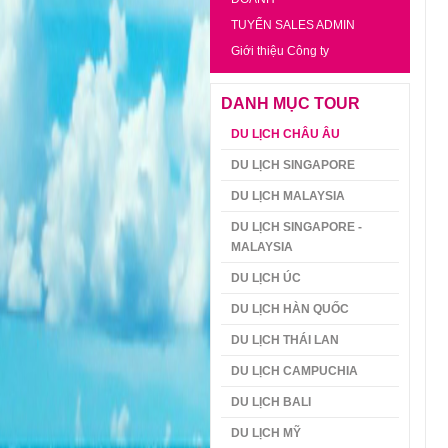
TUYỂN SALES ADMIN
Giới thiệu Công ty
DANH MỤC TOUR
DU LỊCH CHÂU ÂU
DU LỊCH SINGAPORE
DU LỊCH MALAYSIA
DU LỊCH SINGAPORE -
MALAYSIA
DU LỊCH ÚC
DU LỊCH HÀN QUỐC
DU LỊCH THÁI LAN
DU LỊCH CAMPUCHIA
DU LỊCH BALI
DU LỊCH MỸ