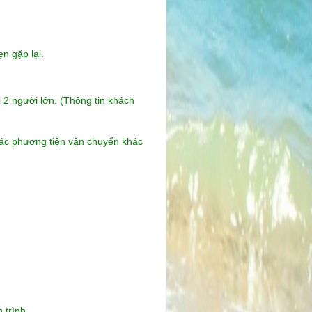
n gặp lại.
 2 người lớn. (Thông tin khách
các phương tiện vận chuyển khác
 trình.