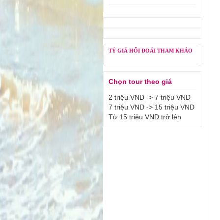
TỶ GIÁ HỐI ĐOÁI THAM KHẢO
Chọn tour theo giá
2 triệu VND -> 7 triệu VND
7 triệu VND -> 15 triệu VND
Từ 15 triệu VND trở lên