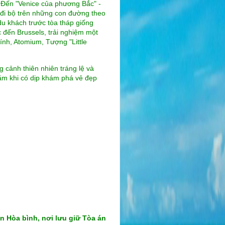
 Đến "Venice của phương Bắc" -
 đi bộ trên những con đường theo
du khách trước tòa tháp giống
c đến Brussels, trải nghiệm một
nh, Atomium, Tượng "Little
 cảnh thiên nhiên tráng lệ và
ăm khi có dịp khám phá vẻ đẹp
n Hòa bình, nơi lưu giữ Tòa án