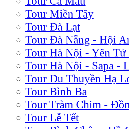
Tour Cà Mau
Tour Miền Tây
Tour Đà Lạt
Tour Đà Nẵng - Hội A
Tour Hà Nội - Yên Tử
Tour Hà Nội - Sapa - 
Tour Du Thuyền Hạ L
Tour Bình Ba
Tour Tràm Chim - Đồ
Tour Lễ Tết