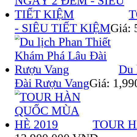
T
- SIÊU TIẾT KIỆM
Giá:
Du 
Đài Rượu Vang
Giá: 1,9
TOUR H