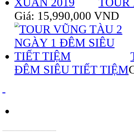
TOUR 
Giá: 15,990,000 VND
ĐÊM SIÊU TIẾT TIỆM
.
............................................