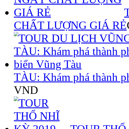
CHẤT LƯỢNG GIÁ RẺ
TÀU: Khám phá thành p
VND
TOUR THỔ 