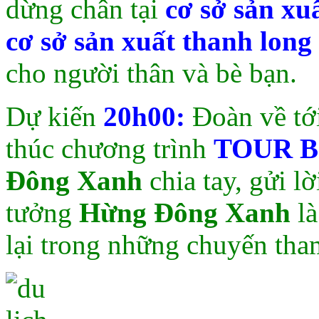
dừng chân tại
cơ sở sản x
cơ sở sản xuất thanh long
cho người thân và bè bạn.
Dự kiến
20h00:
Đoàn về tớ
thúc chương trình
TOUR B
Đông Xanh
chia tay, gửi 
tưởng
Hừng Đông Xanh
là
lại trong những chuyến tha