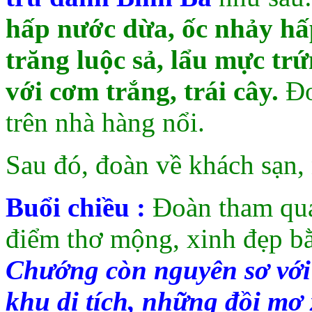
hấp nước dừa, ốc nhảy hấp
trăng luộc sả, lẩu mực tr
với cơm trắng, trái cây.
Đo
trên nhà hàng nổi.
Sau đó, đoàn về khách sạn,
Buổi chiều :
Đoàn tham qua
điểm thơ mộng, xinh đẹp 
Chướng còn nguyên sơ với
khu di tích, những đồi mơ 