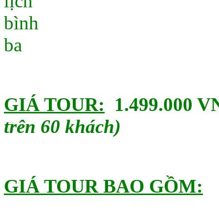
GIÁ TOUR:
1.499.000
V
trên 60 khách)
GIÁ TOUR BAO GỒM: