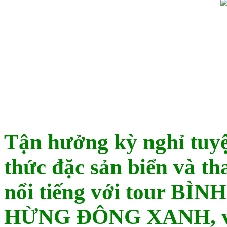
Tận hưởng kỳ nghỉ tuyệ
thức đặc sản biển và t
nổi tiếng với tour BÌN
HỪNG ĐÔNG XANH, với