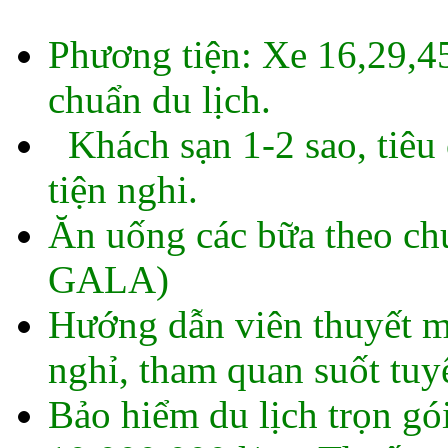
Phương tiện: Xe 16,29,45
chuẩn du lịch.
Khách sạn 1-2 sao, tiêu
tiện nghi.
Ăn uống các bữa theo ch
GALA)
Hướng dẫn viên thuyết mi
nghỉ, tham quan suốt tuy
Bảo hiểm du lịch trọn gó