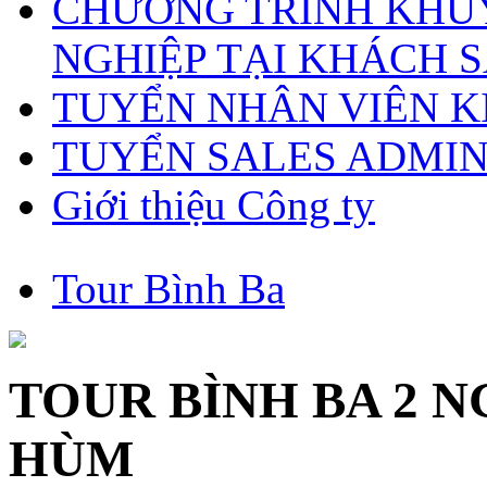
CHƯƠNG TRÌNH KHUY
NGHIỆP TẠI KHÁCH S
TUYỂN NHÂN VIÊN 
TUYỂN SALES ADMI
Giới thiệu Công ty
Tour Bình Ba
TOUR BÌNH BA 2 
HÙM