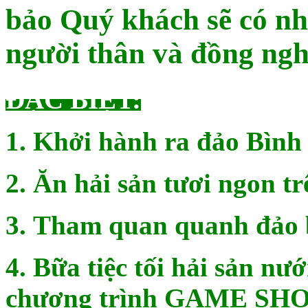
bảo Quý khách sẽ có n
người thân và đồng ngh
ĐẶC BIỆT:
1.
Khởi hành ra đảo Bình 
2.
Ăn hải sản tươi ngon tr
3.
Tham quan quanh đảo b
4.
Bữa tiệc tối hải sản nư
chương trình GAME SHO