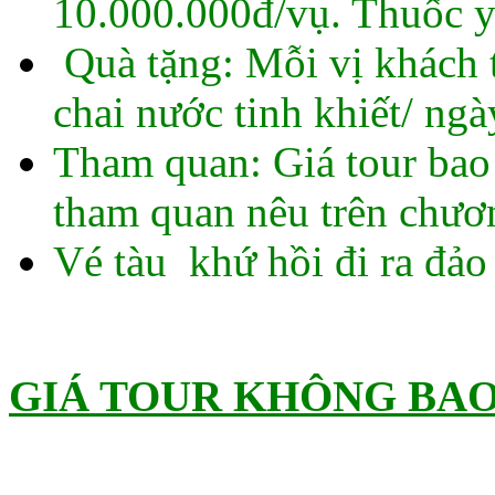
10.000.000đ/vụ. Thuốc y
Quà tặng: Mỗi vị khách 
chai nước tinh khiết/ ngà
Tham quan: Giá tour bao
tham quan nêu trên chươn
Vé tàu khứ hồi đi ra đảo
GIÁ TOUR KHÔNG BA