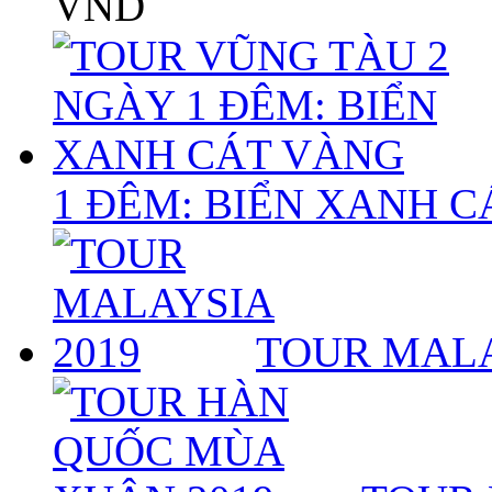
VND
1 ĐÊM: BIỂN XANH 
TOUR MALA