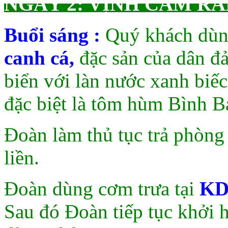
NGÀY 2: VỊNH CAM RANH
Buổi sáng :
Quý khách dùn
canh cá,
đặc sản của dân đ
biển với làn nước xanh biếc
đặc biệt là tôm hùm Bình B
Đoàn làm thủ tục trả phòng 
liền.
Đoàn dùng cơm trưa tại
KD
Sau đó Đoàn tiếp tục khởi 