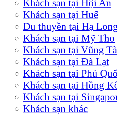
Khách sạn tại Hội An
Khách sạn tại Huế
Du thuyền tại Hạ Lon
Khách sạn tại Mỹ Tho
Khách sạn tại Vũng T
Khách sạn tại Đà Lạt
Khách sạn tại Phú Qu
Khách sạn tại Hồng K
Khách sạn tại Singapo
Khách sạn khác