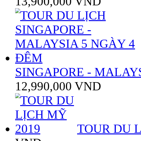
13,900,000 VND
SINGAPORE - MALAYS
12,990,000 VND
TOUR DU L