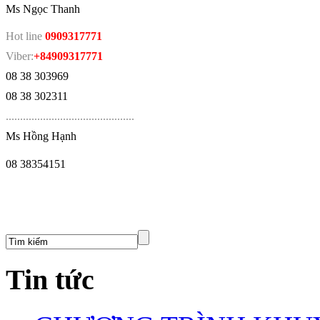
Ms Ngọc Thanh
Hot line
0909317771
Viber:
+84909317771
08 38 303969
08 38 302311
.
............................................
Ms Hồng Hạnh
08 38354151
Tin tức