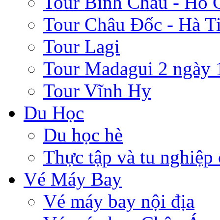
Tour Bình Châu - Hồ 
Tour Châu Đốc - Hà T
Tour Lagi
Tour Madagui 2 ngày 
Tour Vĩnh Hy
Du Học
Du học hè
Thực tập và tu nghiệp
Vé Máy Bay
Vé máy bay nội địa