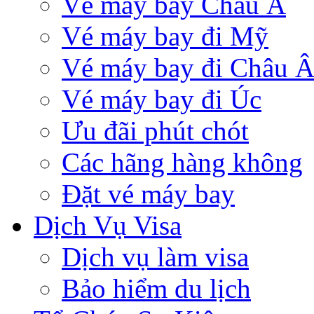
Vé máy bay Châu Á
Vé máy bay đi Mỹ
Vé máy bay đi Châu 
Vé máy bay đi Úc
Ưu đãi phút chót
Các hãng hàng không
Đặt vé máy bay
Dịch Vụ Visa
Dịch vụ làm visa
Bảo hiểm du lịch