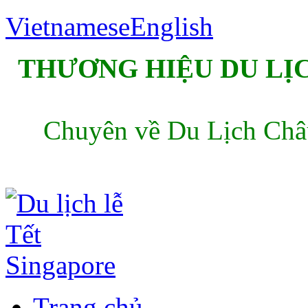
Vietnamese
English
THƯƠNG HIỆU DU LỊC
Chuyên về Du Lịch Châu
Trang chủ